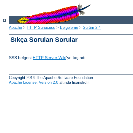
Apache
>
HTTP Sunucusu
>
Belgeleme
>
Sürüm 2.4
Sıkça Sorulan Sorular
SSS belgesi
HTTP Server Wiki
'ye taşındı.
Copyright 2014 The Apache Software Foundation.
Apache License, Version 2.0
altında lisanslıdır.