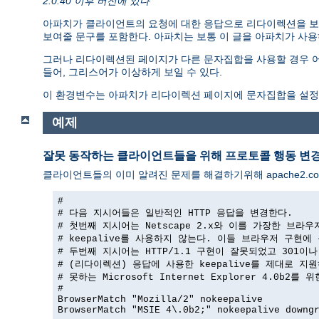
2.0.40 이후 버전에 있다
아파치가 클라이언트의 요청에 대한 응답으로 리다이렉션을 보
보여줄 문구를 포함한다. 아파치는 보통 이 글을 아파치가 사용하는
그러나 리다이렉션된 페이지가 다른 문자집합을 사용할 경우 어
들어, 그리스어가 이상하게 보일 수 있다.
이 환경변수는 아파치가 리다이렉션 페이지에 문자집합을 설정
예제
잘못 동작하는 클라이언트들을 위해 프로토콜 행동 변
클라이언트들의 이미 알려진 문제를 해결하기위해 apache2.co
#

# 다음 지시어들은 일반적인 HTTP 응답을 변경한다.

# 첫번째 지시어는 Netscape 2.x와 이를 가장한 브라우
# keepalive를 사용하지 않는다. 이들 브라우저 구현에 
# 두번째 지시어는 HTTP/1.1 구현이 잘못되었고 301이나 
# (리다이렉션) 응답에 사용한 keepalive를 제대로 지원
# 못하는 Microsoft Internet Explorer 4.0b2를 
#

BrowserMatch "Mozilla/2" nokeepalive

BrowserMatch "MSIE 4\.0b2;" nokeepalive downgr