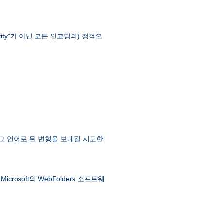
ntity"가 아닌 모든 인코딩의) 정적으
 그 언어로 된 변형을 보내길 시도한
soft의 WebFolders 소프트웨