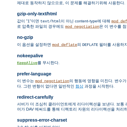
제대로 동작하지 않으므로, 이 문제를 해결하기위해 사용한다.
gzip-only-text/html
값이 "1"이면
이 아닌 content-type에 대해
text/html
mod_de
로 압축한 파일의 경우에도
은 이 변수를 
mod_negotiation
no-gzip
이 옵션을 설정하면
의
필터를 사용하지
mod_deflate
DEFLATE
nokeepalive
를 무시한다.
KeepAlive
prefer-language
이 변수는
의 행동에 영향을 미친다. 변수가 
mod_negotiation
다. 그런 변형이 없다면 일반적인
협상
과정을 시작한다.
redirect-carefully
서버가 더 조심히 클라이언트에게 리다이렉션을 보낸다. 보통 리다이
어가 DAV 메써드를 통해 디렉토리 자원의 리다이렉션을 처리
suppress-error-charset