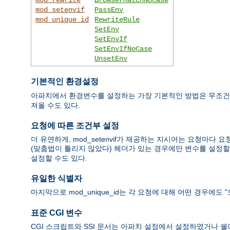
mod_setenvif
PassEnv
mod_unique_id
RewriteRule
SetEnv
SetEnvIf
SetEnvIfNoCase
UnsetEnv
기본적인 환경설정
아파치에서 환경변수를 설정하는 가장 기본적인 방법은 무조
져올 수도 있다.
요청에 따른 조건부 설정
더 유연하게, mod_setenvif가 제공하는 지시어는 요청마다 요청
(맞춤법이 틀리지 않았다) 헤더가 있는 경우에만 변수를 설정할 수 
설정할 수도 있다.
유일한 식별자
마지막으로 mod_unique_id는 각 요청에 대해 어떤 경우에
표준 CGI 변수
CGI 스크립트와 SSI 문서는 아파치 설정에서 설정하였거나 