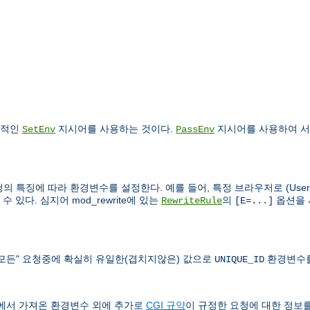
건적인
지시어를 사용하는 것이다.
지시어를 사용하여 서
SetEnv
PassEnv
의 특징에 따라 환경변수를 설정한다. 예를 들어, 특정 브라우저로 (User-Ag
있다. 심지어 mod_rewrite에 있는
의
옵션을 
RewriteRule
[E=...]
도 "모든" 요청중에 확실히 유일한(겹치지않은) 값으로
환경변수를
UNIQUE_ID
쉘에서 가져온 환경변수 외에 추가로
CGI 규약
이 규정한 요청에 대한 정보