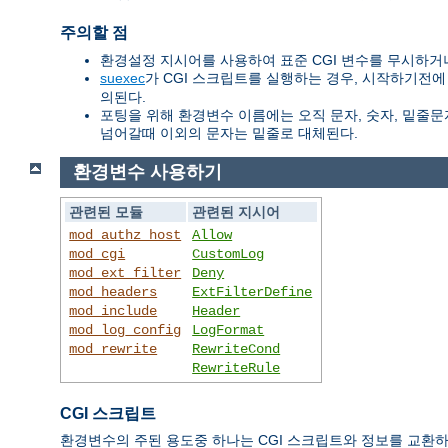
주의할 점
환경설정 지시어를 사용하여 표준 CGI 변수를 무시하거나
suexec
가 CGI 스크립트를 실행하는 경우, 시작하기전에
의된다.
포팅을 위해 환경변수 이름에는 오직 문자, 숫자, 밑줄문자
넘어갈때 이외의 문자는 밑줄로 대체된다.
환경변수 사용하기
관련된 모듈
관련된 지시어
mod_authz_host
Allow
mod_cgi
CustomLog
mod_ext_filter
Deny
mod_headers
ExtFilterDefine
mod_include
Header
mod_log_config
LogFormat
mod_rewrite
RewriteCond
RewriteRule
CGI 스크립트
환경변수의 주된 용도중 하나는 CGI 스크립트와 정보를 교환하