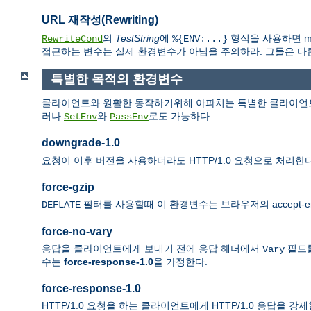
URL 재작성(Rewriting)
의
TestString
에
형식을 사용하면 mo
RewriteCond
%{ENV:...}
접근하는 변수는 실제 환경변수가 아님을 주의하라. 그들은 다른 모
특별한 목적의 환경변수
클라이언트와 원활한 동작하기위해 아파치는 특별한 클라이언트
러나
와
로도 가능하다.
SetEnv
PassEnv
downgrade-1.0
요청이 이후 버전을 사용하더라도 HTTP/1.0 요청으로 처리한다
force-gzip
필터를 사용할때 이 환경변수는 브라우저의 accept-e
DEFLATE
force-no-vary
응답을 클라이언트에게 보내기 전에 응답 헤더에서
필드를
Vary
수는
force-response-1.0
을 가정한다.
force-response-1.0
HTTP/1.0 요청을 하는 클라이언트에게 HTTP/1.0 응답을 강