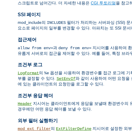
스크립트로 넘어간다. 더 자세한 내용은
CGI 투토리얼
을 참고
SSI 페이지
mod_include의
필터가 처리하는 서버파싱 (SSI) 
INCLUDES
요소로 페이지의 일부를 변경할 수 있다. 아파치는 또 SSI 문
접근제어
과
지시어를 사용하여 환
allow from env=
deny from env=
유롭게 서버로의 접근을 제어할 수 있다. 예를 들어, 특정 브라우저의
조건부 로그
의
옵션을 사용하여 환경변수를 접근 로그에 기록
LogFormat
%e
부를 결정할 수 있다.
와 같이 사용하여 어떤 요청을 
SetEnvIf
에 있는 클라이언트의 요청만을 로그할 수 있다.
조건부 응답 헤더
지시어는 클라이언트에게 응답을 보낼때 환경변수의 유무에
Header
경우에만 어떤 응답 헤더를 보낼 수 있다.
외부 필터 실행하기
의
지시어로 설정한 외부
mod_ext_filter
ExtFilterDefine