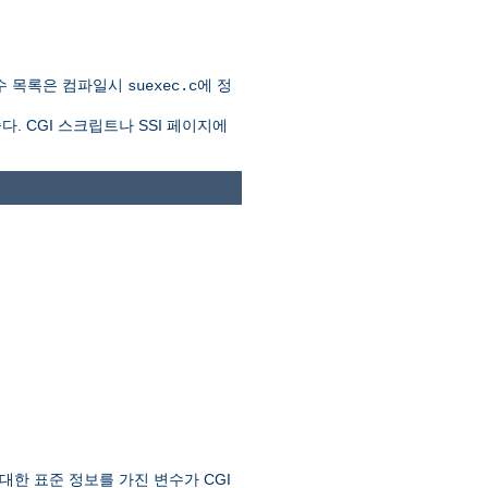
수 목록은 컴파일시
에 정
suexec.c
. CGI 스크립트나 SSI 페이지에
한 표준 정보를 가진 변수가 CGI