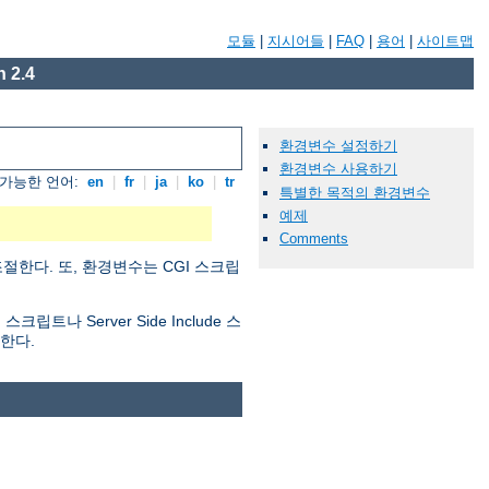
모듈
|
지시어들
|
FAQ
|
용어
|
사이트맵
 2.4
환경변수 설정하기
환경변수 사용하기
가능한 언어:
en
|
fr
|
ja
|
ko
|
tr
특별한 목적의 환경변수
예제
Comments
절한다. 또, 환경변수는 CGI 스크립
 Server Side Include 스
한다.