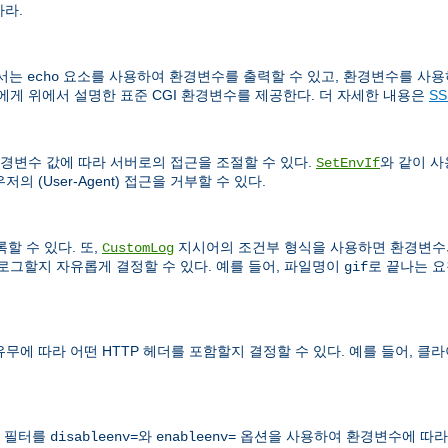
하라.
문서는
요소를 사용하여 환경변수를 출력할 수 있고, 환경변수를 사용
echo
서에게 위에서 설명한 표준 CGI 환경변수를 제공한다. 더 자세한 내용은
S
경변수 값에 따라 서버로의 접근을 조절할 수 있다.
와 같이 
SetEnvIf
 (User-Agent) 접근을 거부할 수 있다.
할 수 있다. 또,
지시어의 조건부 형식을 사용하면 환경변수의
CustomLog
로그할지 자유롭게 결정할 수 있다. 예를 들어, 파일명이
로 끝나는 요
gif
 따라 어떤 HTTP 헤더를 포함할지 결정할 수 있다. 예를 들어, 클
 필터를
와
옵션을 사용하여 환경변수에 따라 
disableenv=
enableenv=