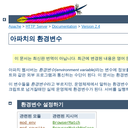
Apache
>
HTTP Server
>
Documentation
>
Version 2.4
아파치의 환경변수
이 문서는 최신판 번역이 아닙니다. 최근에 변경된 내용은 영어 
아파치 웹서버는
환경변수(environment variable)
라는 변수에 정보를
트와 같은 외부 프로그램과 통신하는 수단이 된다. 이 문서는 환경
이 변수들을
환경변수
라고 부르지만, 운영체제에서 말하는 환경변수와 다
크립트로 넘겨질때만 실제 운영체제 환경변수가 된다. 서버를 실행
환경변수 설정하기
관련된 모듈
관련된 지시어
mod_env
BrowserMatch
mod_rewrite
BrowserMatchNoCase