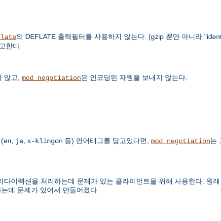
의 DEFLATE 출력필터를 사용하지 않는다. (gzip 뿐만 아니라 "ide
flate
참고한다.
 않고,
은 인코딩된 자원을 보내지 않는다.
mod_negotiation
(
,
,
등) 언어태그를 담고있다면,
는
en
ja
x-klingon
mod_negotiation
렉션을 처리하는데 문제가 있는 클라이언트을 위해 사용한다. 원래 Micro
하는데 문제가 있어서 만들어졌다.