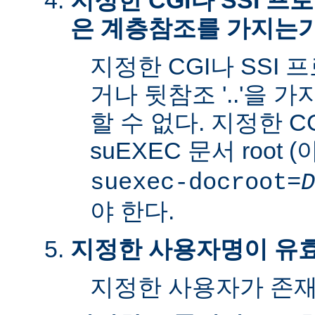
지정한 CGI나 SSI 
은 계층참조를 가지는
지정한 CGI나 SSI 
거나 뒷참조 '..'을 
할 수 없다. 지정한 C
suEXEC 문서 root 
suexec-docroot=
D
야 한다.
지정한 사용자명이 유
지정한 사용자가 존