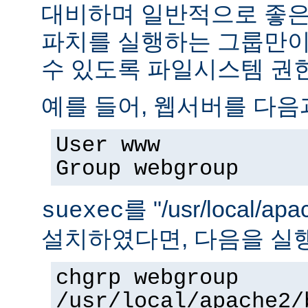
대비하며 일반적으로 좋은
파치를 실행하는 그룹만이 
수 있도록 파일시스템 권
예를 들어, 웹서버를 다음
User www
Group webgroup
를 "/usr/local/ap
suexec
설치하였다면, 다음을 실
chgrp webgroup
/usr/local/apache2/