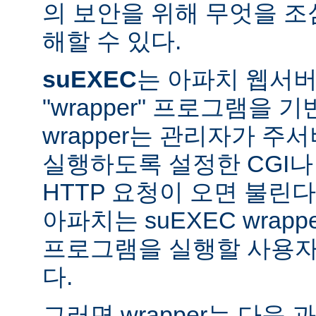
의 보안을 위해 무엇을 조
해할 수 있다.
suEXEC
는 아파치 웹서버가
"wrapper" 프로그램을 
wrapper는 관리자가 주서버
실행하도록 설정한 CGI나
HTTP 요청이 오면 불린다
아파치는 suEXEC wra
프로그램을 실행할 사용자와
다.
그러면 wrapper는 다음