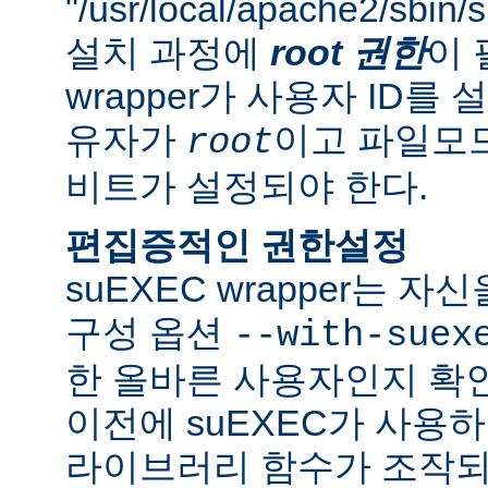
"/usr/local/apache2/sbi
설치 과정에
root 권한
이 
wrapper가 사용자 ID
유자가
이고 파일모드로
root
비트가 설정되야 한다.
편집증적인 권한설정
suEXEC wrapper는 
구성 옵션
--with-suex
한 올바른 사용자인지 확인
이전에 suEXEC가 사용
라이브러리 함수가 조작되