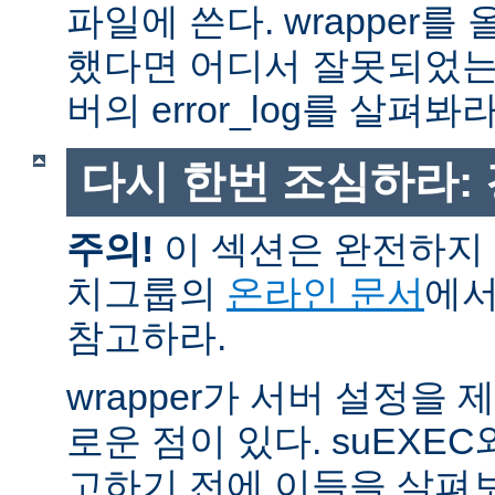
파일에 쓴다. wrapper
했다면 어디서 잘못되었는
버의 error_log를 살펴봐라
다시 한번 조심하라:
주의!
이 섹션은 완전하지 
치그룹의
온라인 문서
에서
참고하라.
wrapper가 서버 설정을
로운 점이 있다. suEXEC
고하기 전에 이들을 살펴