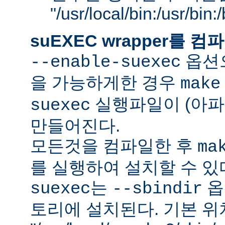
"/usr/local/bin:/usr/bin
suEXEC wrapper를
옵션으
--enable-suexec
을 가능하게한 경우
make
실행파일이 (아파
suexec
만들어진다.
모든것을 컴파일한 후
ma
를 실행하여 설치할 수 있
는
옵
suexec
--sbindir
토리에 설치된다. 기본 