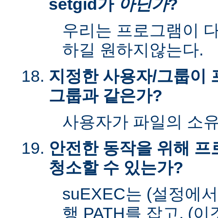
setgid가
아닌가
?
우리는 프로그램이 다시
하길 원하지않는다.
지정한 사용자/그룹이 
그룹과 같은가?
사용자가 파일의 소
안전한 동작을 위해 
청소할 수 있는가?
suEXEC는 (설정에
행 PATH를 잡고, (