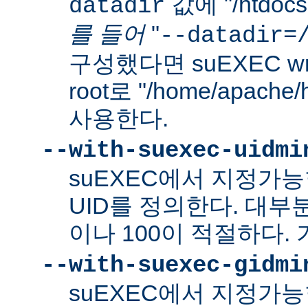
값에 "/htdo
datadir
를 들어
"
--datadir=
구성했다면 suEXEC wra
root로 "/home/apach
사용한다.
--with-suexec-uidmi
suEXEC에서 지정가
UID를 정의한다. 대부
이나 100이 적절하다. 
--with-suexec-gidmi
suEXEC에서 지정가능