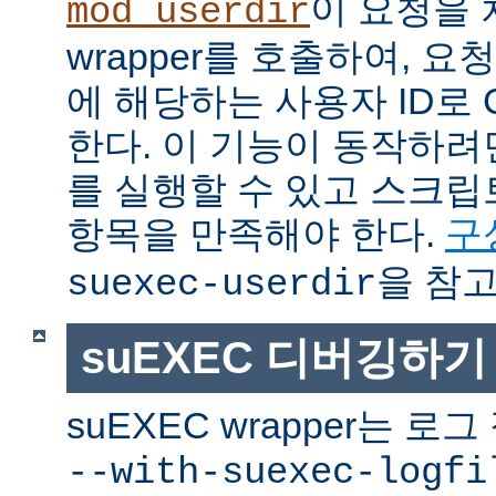
이 요청을 
mod_userdir
wrapper를 호출하여, 
에 해당하는 사용자 ID로 
한다. 이 기능이 동작하려면
를 실행할 수 있고 스크
항목을 만족해야 한다.
구
을 참고
suexec-userdir
suEXEC 디버깅하기
suEXEC wrapper는 
--with-suexec-logfi