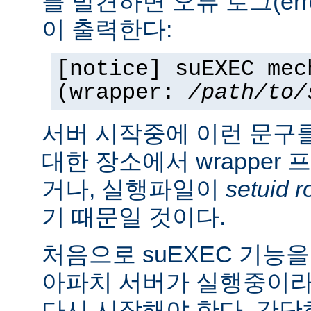
를 발견하면 오류 로그(erro
이 출력한다:
[notice] suEXEC mec
(wrapper:
/path/to/
서버 시작중에 이런 문구
대한 장소에서 wrapper
거나, 실행파일이
setuid r
기 때문일 것이다.
처음으로 suEXEC 기능
아파치 서버가 실행중이라
다시 시작해야 한다. 간단히