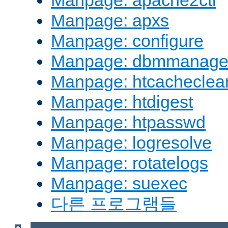
Manpage: apache2ctl
Manpage: apxs
Manpage: configure
Manpage: dbmmanag
Manpage: htcacheclea
Manpage: htdigest
Manpage: htpasswd
Manpage: logresolve
Manpage: rotatelogs
Manpage: suexec
다른 프로그램들