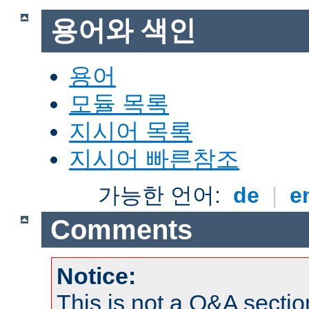
용어와 색인
용어
모듈 목록
지시어 목록
지시어 빠른참조
가능한 언어:
de
|
e
Comments
Notice:
This is not a Q&A sect