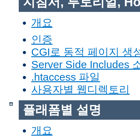
지침서, 투토리얼, Ho
개요
인증
CGI로 동적 페이지 생
Server Side Includes
.htaccess 파일
사용자별 웹디렉토리
플래폼별 설명
개요