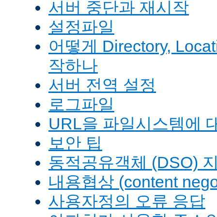
서버 중단과 재시작
설정파일
어떻게 Directory, Loca
작하나
서버 전역 설정
로그파일
URL을 파일시스템에 
보안 팁
동적공유객체 (DSO) 
내용협상 (content negot
사용자정의 오류 응답