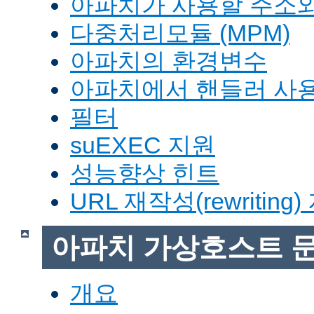
아파치가 사용할 주소와
다중처리모듈 (MPM)
아파치의 환경변수
아파치에서 핸들러 사
필터
suEXEC 지원
성능향상 힌트
URL 재작성(rewriting
아파치 가상호스트 
개요