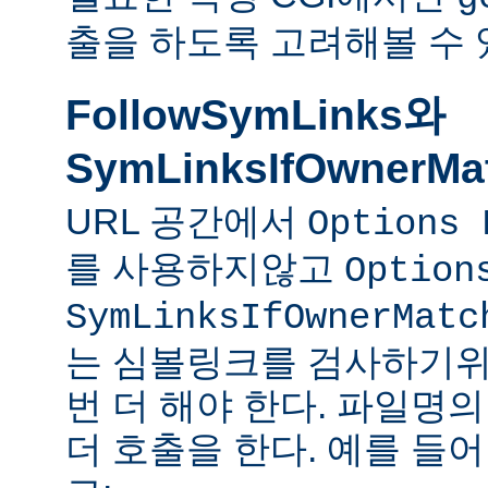
출을 하도록 고려해볼 수 
FollowSymLinks와
SymLinksIfOwnerMa
URL 공간에서
Options 
를 사용하지않고
Option
SymLinksIfOwnerMatc
는 심볼링크를 검사하기위
번 더 해야 한다. 파일명
더 호출을 한다. 예를 들어