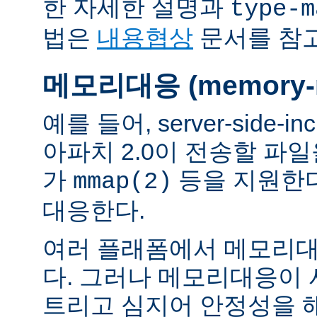
한 자세한 설명과
type-m
법은
내용협상
문서를 참
메모리대응 (memory-m
예를 들어, server-side-
아파치 2.0이 전송할 파
가
등을 지원한
mmap(2)
대응한다.
여러 플래폼에서 메모리대
다. 그러나 메모리대응이
트리고 심지어 안정성을 