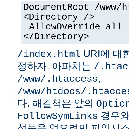
DocumentRoot /www/h
<Directory />
AllowOverride all
</Directory>
URI에 대
/index.html
정하자. 아파치는
/.htac
,
/www/.htaccess
/www/htdocs/.htacce
다. 해결책은 앞의
Optio
경우와
FollowSymLinks
성능을 얻으려면 파일시스