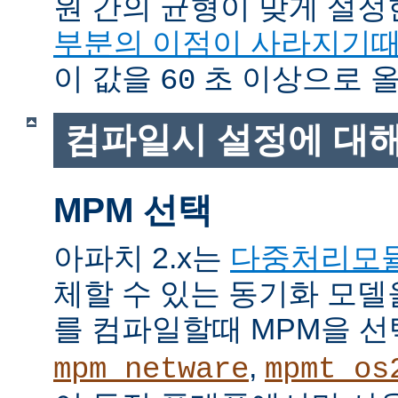
원 간의 균형이 맞게 설정
부분의 이점이 사라지기
이 값을
초 이상으로 올
60
컴파일시 설정에 대
MPM 선택
아파치 2.x는
다중처리모
체할 수 있는 동기화 모델
를 컴파일할때 MPM을 선
,
mpm_netware
mpmt_os