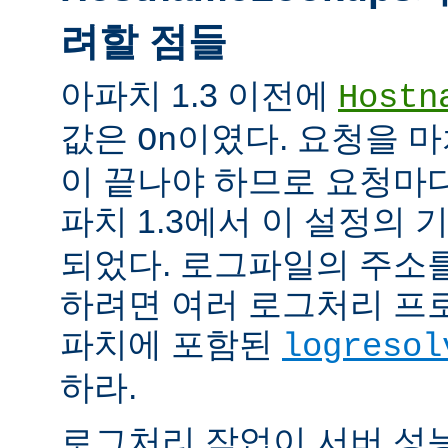
려할 점들
아파치 1.3 이전에
Hostn
값은
이였다. 요청을 마
On
이 끝나야 하므로 요청마다
파치 1.3에서 이 설정의
되었다. 로그파일의 주소
하려면 여러 로그처리 프
파치에 포함된
logresol
하라.
로그처리 작업이 서버 성