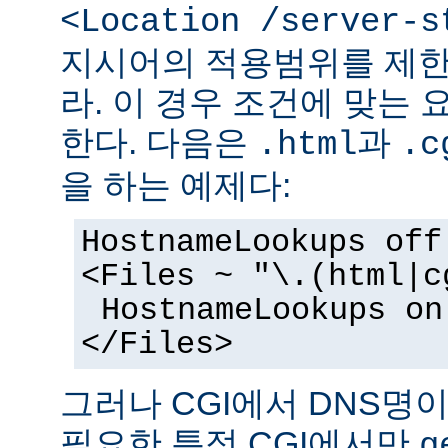
<Location /server-s
지시어의 적용범위를 제한
라. 이 경우 조건에 맞는 
한다. 다음은
과
.html
.c
을 하는 예제다:
HostnameLookups off
<Files ~ "\.(html|c
HostnameLookups on
</Files>
그러나 CGI에서 DNS명
필요한 특정 CGI에서만
g