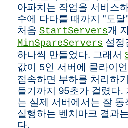
아파치는 작업을 서비스하
수에 다다를 때까지 "도달
처음
개 
StartServers
설정
MinSpareServers
하나씩 만들었다. 그래서
값이
인 서버에 클라이언
5
접속하면 부하를 처리하기
들기까지 95초가 걸렸다.
는 실제 서버에서는 잘 동
실행하는 벤치마크 결과는
다.