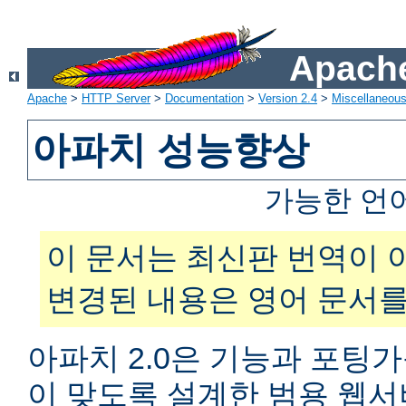
Apache
Apache
>
HTTP Server
>
Documentation
>
Version 2.4
>
Miscellaneou
아파치 성능향상
가능한 언
이 문서는 최신판 번역이 
변경된 내용은 영어 문서를
아파치 2.0은 기능과 포팅
이 맞도록 설계한 범용 웹서