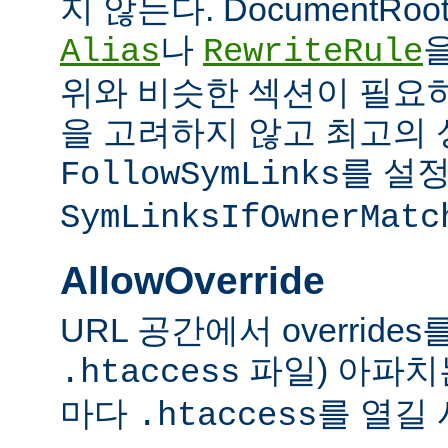
지 않는다. DocumentRo
나
Alias
RewriteRule
위와 비슷한 섹션이 필요
을 고려하지 않고 최고의 
를 설정
FollowSymLinks
SymLinksIfOwnerMatc
AllowOverride
URL 공간에서 overrid
파일) 아파치
.htaccess
마다
를 열길 
.htaccess