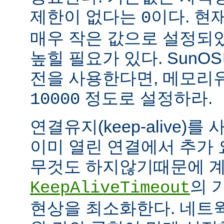
제한이 없다는
이다. 현
0
매우 작은 값으로 설정되
높힐 필요가 있다. SunOS나
전을 사용한다면, 메모리
정도로 설정하라.
10000
연결유지(keep-alive)
이미 열린 연결에서 추가
무것도 하지않기때문에 계
의 
KeepAliveTimeout
현상을 최소화한다. 네트