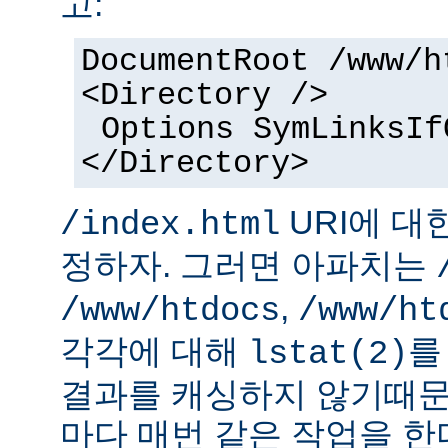
고:
DocumentRoot /www/h
<Directory />
Options SymLinksIf
</Directory>
URI에 대
/index.html
정하자. 그러면 아파치는
,
/www/htdocs
/www/ht
각각에 대해
를
lstat(2)
결과를 캐싱하지 않기때문
마다 매번 같은 작업을 한