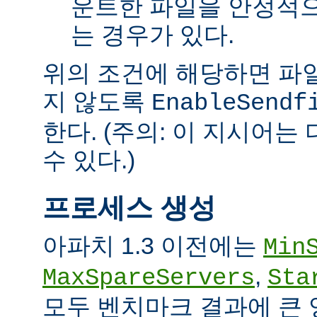
운트한 파일을 안정적으
는 경우가 있다.
위의 조건에 해당하면 파일을 
지 않도록
EnableSendf
한다. (주의: 이 지시어
수 있다.)
프로세스 생성
아파치 1.3 이전에는
Min
,
MaxSpareServers
Sta
모두 벤치마크 결과에 큰 