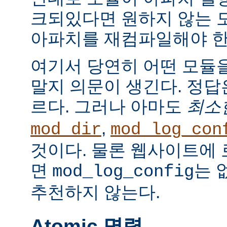
크되있다면 원하지 않는 
아파치를 재컴파일해야 한
여기서 당연히 어떤 모듈
말지 의문이 생긴다. 정
르다. 그러나 아마도
최소
,
mod_dir
mod_log_con
것이다. 물론 웹사이트에
면
는 
mod_log_config
추천하지 않는다.
Atomic 명령